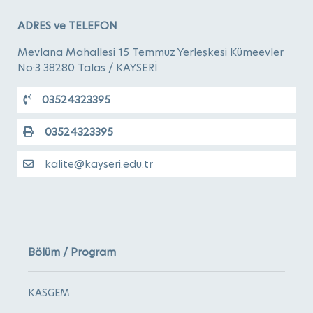
ADRES ve TELEFON
Mevlana Mahallesi 15 Temmuz Yerleşkesi Kümeevler
No:3 38280 Talas / KAYSERİ
03524323395
03524323395
kalite@kayseri.edu.tr
Bölüm / Program
KASGEM