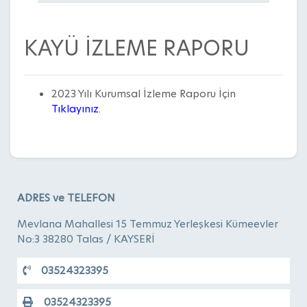
KAYÜ İZLEME RAPORU
2023 Yılı Kurumsal İzleme Raporu İçin
Tıklayınız.
ADRES ve TELEFON
Mevlana Mahallesi 15 Temmuz Yerleşkesi Kümeevler
No:3 38280 Talas / KAYSERİ
03524323395
03524323395