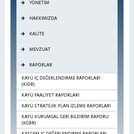
YÖNETİM
HAKKIMIZDA
KALİTE
MEVZUAT
RAPORLAR
KAYÜ İÇ DEĞERLENDİRME RAPORLARI
(KİDR)
KAYÜ FAALİYET RAPORLARI
KAYÜ STRATEJİK PLAN İZLEME RAPORLARI
KAYÜ KURUMSAL GERİ BİLDİRİM RAPORU
(KGBR)
KASGEM İÇ DEĞERLENDİRME RAPORLARI