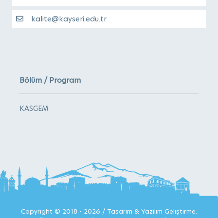
kalite@kayseri.edu.tr
Bölüm / Program
KASGEM
Copyright © 2018 - 2026 / Tasarım & Yazılım Geliştirme: