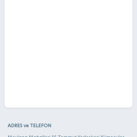
ADRES ve TELEFON