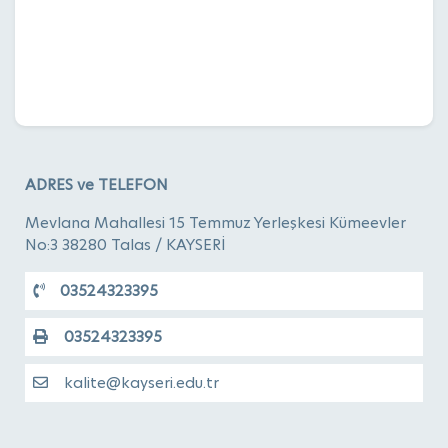
ADRES ve TELEFON
Mevlana Mahallesi 15 Temmuz Yerleşkesi Kümeevler
No:3 38280 Talas / KAYSERİ
03524323395
03524323395
kalite@kayseri.edu.tr