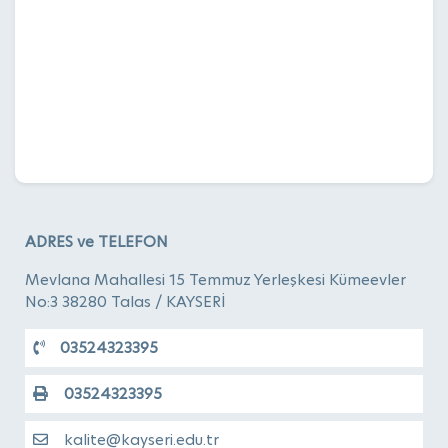
ADRES ve TELEFON
Mevlana Mahallesi 15 Temmuz Yerleşkesi Kümeevler
No:3 38280 Talas / KAYSERİ
03524323395
03524323395
kalite@kayseri.edu.tr