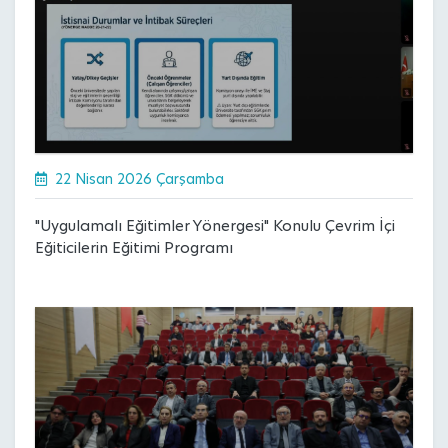
22 Nisan 2026 Çarşamba
"Uygulamalı Eğitimler Yönergesi" Konulu Çevrim İçi
Eğiticilerin Eğitimi Programı