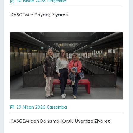
30 Nisan 2026 Perşembe
KASGEM’e Paydaş Ziyareti
29 Nisan 2026 Çarşamba
KASGEM’den Danışma Kurulu Üyemize Ziyaret