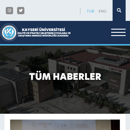
×
TUR
ENG
TÜM HABERLER