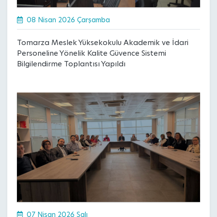
08 Nisan 2026 Çarşamba
Tomarza Meslek Yüksekokulu Akademik ve İdari
Personeline Yönelik Kalite Güvence Sistemi
Bilgilendirme Toplantısı Yapıldı
07 Nisan 2026 Salı